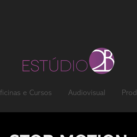
ficinas e Cursos
Audiovisual
Prod