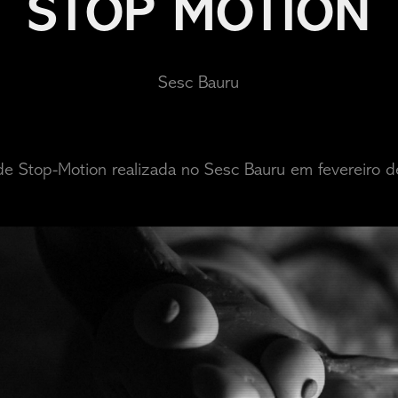
STOP MOTION
Sesc Bauru
 de Stop-Motion realizada no Sesc Bauru em fevereiro 