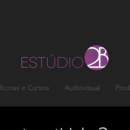
ficinas e Cursos
Audiovisual
Prod