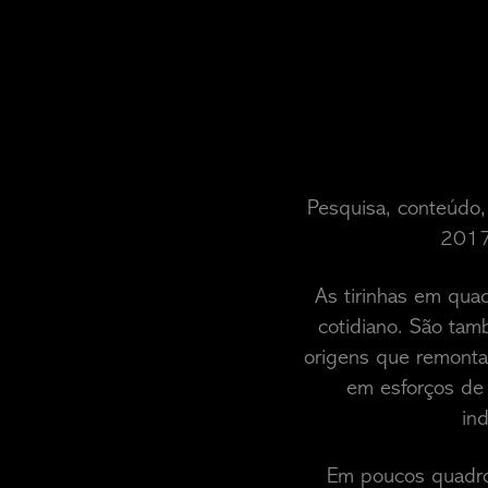
Pesquisa, conteúdo,
2017 
As tirinhas em qua
cotidiano. São ta
origens que remonta
em esforços de 
in
Em poucos quadro