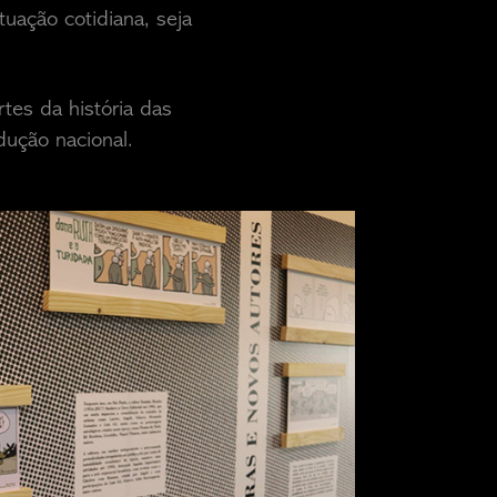
uação cotidiana, seja
rtes da história das
dução nacional.