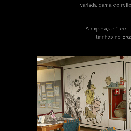
variada gama de refl
A exposição “tem ti
tirinhas no Br