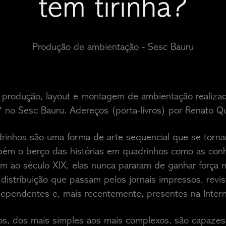
tem tirinha?
Produção de ambientação - Sesc Bauru
 produção, layout e montagem de ambientação realizada
no Sesc Bauru. Adereços (porta-livros) por Renato Qu
drinhos são uma forma de arte sequencial que se torn
mbém o berço das histórias em quadrinhos como as co
m ao século XIX, elas nunca pararam de ganhar força n
distribuição que passam pelos jornais impressos, revis
dependentes e, mais recentemente, presentes na Intern
s, dos mais simples aos mais complexos, são capazes 