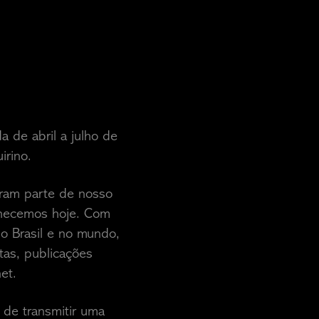
 de abril a julho de
irino.
aram parte de nosso
nhecemos hoje. Com
o Brasil e no mundo,
tas, publicações
et.
de transmitir uma