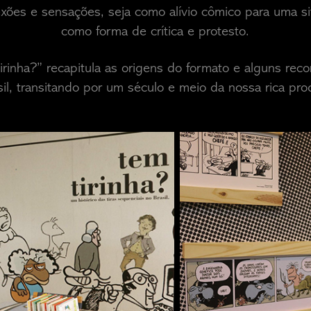
exões e sensações, seja como alívio cômico para uma sit
como forma de crítica e protesto.
rinha?” recapitula as origens do formato e alguns reco
asil, transitando por um século e meio da nossa rica pro